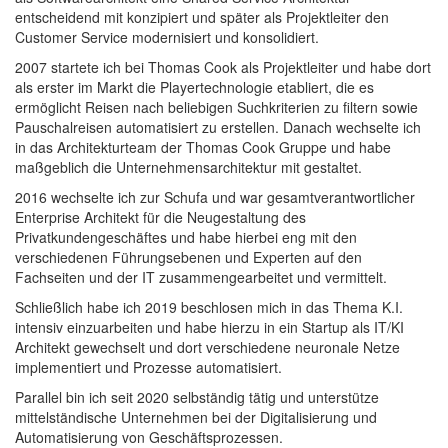
entscheidend mit konzipiert und später als Projektleiter den
Customer Service modernisiert und konsolidiert.
2007 startete ich bei Thomas Cook als Projektleiter und habe dort
als erster im Markt die Playertechnologie etabliert, die es
ermöglicht Reisen nach beliebigen Suchkriterien zu filtern sowie
Pauschalreisen automatisiert zu erstellen. Danach wechselte ich
in das Architekturteam der Thomas Cook Gruppe und habe
maßgeblich die Unternehmensarchitektur mit gestaltet.
2016 wechselte ich zur Schufa und war gesamtverantwortlicher
Enterprise Architekt für die Neugestaltung des
Privatkundengeschäftes und habe hierbei eng mit den
verschiedenen Führungsebenen und Experten auf den
Fachseiten und der IT zusammengearbeitet und vermittelt.
Schließlich habe ich 2019 beschlosen mich in das Thema K.I.
intensiv einzuarbeiten und habe hierzu in ein Startup als IT/KI
Architekt gewechselt und dort verschiedene neuronale Netze
implementiert und Prozesse automatisiert.
Parallel bin ich seit 2020 selbständig tätig und unterstütze
mittelständische Unternehmen bei der Digitalisierung und
Automatisierung von Geschäftsprozessen.