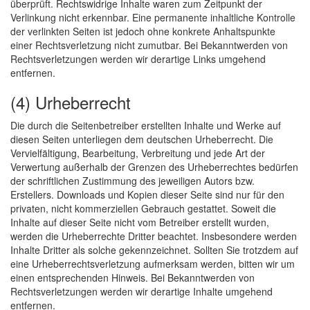
überprüft. Rechtswidrige Inhalte waren zum Zeitpunkt der
Verlinkung nicht erkennbar. Eine permanente inhaltliche Kontrolle
der verlinkten Seiten ist jedoch ohne konkrete Anhaltspunkte
einer Rechtsverletzung nicht zumutbar. Bei Bekanntwerden von
Rechtsverletzungen werden wir derartige Links umgehend
entfernen.
(4) Urheberrecht
Die durch die Seitenbetreiber erstellten Inhalte und Werke auf
diesen Seiten unterliegen dem deutschen Urheberrecht. Die
Vervielfältigung, Bearbeitung, Verbreitung und jede Art der
Verwertung außerhalb der Grenzen des Urheberrechtes bedürfen
der schriftlichen Zustimmung des jeweiligen Autors bzw.
Erstellers. Downloads und Kopien dieser Seite sind nur für den
privaten, nicht kommerziellen Gebrauch gestattet. Soweit die
Inhalte auf dieser Seite nicht vom Betreiber erstellt wurden,
werden die Urheberrechte Dritter beachtet. Insbesondere werden
Inhalte Dritter als solche gekennzeichnet. Sollten Sie trotzdem auf
eine Urheberrechtsverletzung aufmerksam werden, bitten wir um
einen entsprechenden Hinweis. Bei Bekanntwerden von
Rechtsverletzungen werden wir derartige Inhalte umgehend
entfernen.