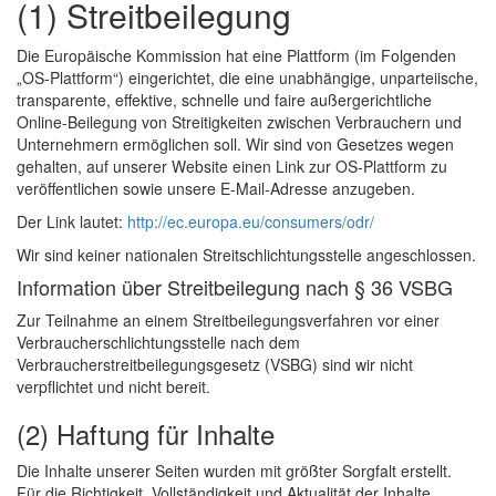
(1) Streitbeilegung
Die Europäische Kommission hat eine Plattform (im Folgenden
„OS-Plattform“) eingerichtet, die eine unabhängige, unparteiische,
transparente, effektive, schnelle und faire außergerichtliche
Online-Beilegung von Streitigkeiten zwischen Verbrauchern und
Unternehmern ermöglichen soll. Wir sind von Gesetzes wegen
gehalten, auf unserer Website einen Link zur OS-Plattform zu
veröffentlichen sowie unsere E-Mail-Adresse anzugeben.
Der Link lautet:
http://ec.europa.eu/consumers/odr/
Wir sind keiner nationalen Streitschlichtungsstelle angeschlossen.
Information über Streitbeilegung nach § 36 VSBG
Zur Teilnahme an einem Streitbeilegungsverfahren vor einer
Verbraucherschlichtungsstelle nach dem
Verbraucherstreitbeilegungsgesetz (VSBG) sind wir nicht
verpflichtet und nicht bereit.
(2) Haftung für Inhalte
Die Inhalte unserer Seiten wurden mit größter Sorgfalt erstellt.
Für die Richtigkeit, Vollständigkeit und Aktualität der Inhalte