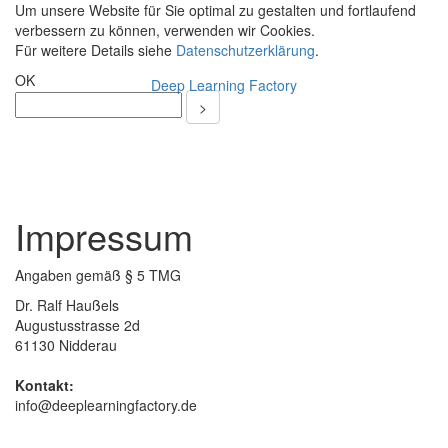
Um unsere Website für Sie optimal zu gestalten und fortlaufend
verbessern zu können, verwenden wir Cookies.
Für weitere Details siehe
Datenschutzerklärung
.
OK
Deep Learning Factory
Toggle
navigati
Impressum
Angaben gemäß § 5 TMG
Dr. Ralf Haußels
Augustusstrasse 2d
61130 Nidderau
Kontakt:
info@deeplearningfactory.de